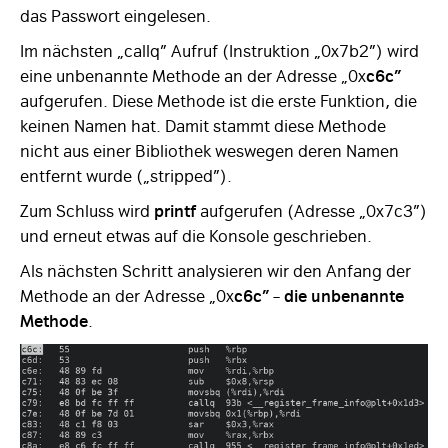
das Passwort eingelesen.
Im nächsten „callq” Aufruf (Instruktion „0x7b2”) wird
eine unbenannte Methode an der Adresse „0x
c6c”
aufgerufen. Diese Methode ist die erste Funktion, die
keinen Namen hat. Damit stammt diese Methode
nicht aus einer Bibliothek weswegen deren Namen
entfernt wurde („stripped”).
Zum Schluss wird
printf
aufgerufen (Adresse „0x7c3”)
und erneut etwas auf die Konsole geschrieben.
Als nächsten Schritt analysieren wir den Anfang der
Methode an der Adresse „0x
c6c”
–
die unbenannte
Methode
.