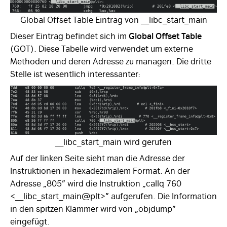
Global Offset Table Eintrag von __libc_start_main
Dieser Eintrag befindet sich im
Global Offset Table
(GOT). Diese Tabelle wird verwendet um externe
Methoden und deren Adresse zu managen. Die dritte
Stelle ist wesentlich interessanter:
__libc_start_main wird gerufen
Auf der linken Seite sieht man die Adresse der
Instruktionen in hexadezimalem Format. An der
Adresse „805” wird die Instruktion „callq 760
<__libc_start_main@plt>” aufgerufen. Die Information
in den spitzen Klammer wird von „objdump”
eingefügt.