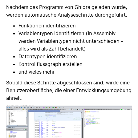
Nachdem das Programm von Ghidra geladen wurde,
werden automatische Analyseschritte durchgeführt:
Funktionen identifizieren
Variablentypen identifizieren (in Assembly
werden Variablentypen nicht unterschieden –
alles wird als Zahl behandelt)
Datentypen identifizieren
Kontrollflussgraph erstellen
und vieles mehr
Sobald diese Schritte abgeschlossen sind, wirde eine
Benutzeroberfläche, die einer Entwicklungsumgebung
ähnelt: