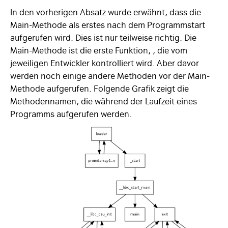
In den vorherigen Absatz wurde erwähnt, dass die
Main-Methode als erstes nach dem Programmstart
aufgerufen wird. Dies ist nur teilweise richtig. Die
Main-Methode ist die erste Funktion, , die vom
jeweiligen Entwickler kontrolliert wird. Aber davor
werden noch einige andere Methoden vor der Main-
Methode aufgerufen. Folgende Grafik zeigt die
Methodennamen, die während der Laufzeit eines
Programms aufgerufen werden.