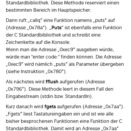
Standardbibliothek. Diese Methode reserviert einen
bestimmten Bereich im Hauptspeicher.
Dann ruft „callq” eine Funktion namens „puts” auf
(Adresse „0x78a”). „
Puts
” ist ebenfalls eine Funktion
der C Standardbibliothek und schreibt eine
Zeichenkette auf die Konsole.
Wenn man die Adresse „0xec9” ausgeben würde,
würde man "enter code:" finden können. Die Adresse
„0xec9” wird nämlich „puts” als Parameter übergeben
(siehe Instruktion „0x780”).
Als nächstes wird
fflush
aufgerufen (Adresse
„0x796”). Diese Methode leert in diesem Fall den
Eingabestream (stdin bzw. StandardIn).
Kurz danach wird
fgets
aufgerufen (Adresse „0x7aa”).
„Fgets” liest Tastatureingaben ein und ist wie alle
bisher besprochenen Funktionen eine Funktion der C
Standardbibliothek. Damit wird an Adresse „0x7aa”