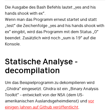
Die Ausgabe des Bash Befehls lautet „yes and his
hands shook with ex”.
Wenn man das Programm erneut startet und statt
„test” die Zeichenfolge „yes and his hands shook with
ex” eingibt, wird das Programm mit dem Status „0”
beendet. Zusätzlich wird noch „sum is 19” auf die
Konsole.
Statische Analyse -
decompilation
Um das Beispielprogramm zu dekompilieren wird
„Ghidra” eingesetzt. Ghidra ist ein „Binary Analysis
Toolkit” – entwickelt von der NSA (dem US-
amerikanischen Auslandsgeheimdienst) und
vor
einigen Jahren auf Github veröffentlicht
.