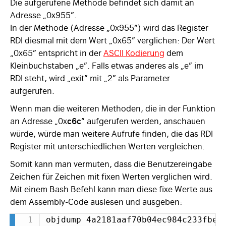
Die aufgerufene Methode befindet sich damit an
Adresse „0x955”.
In der Methode (Adresse „0x955”) wird das Register
RDI diesmal mit dem Wert „0x65” verglichen: Der Wert
„0x65” entspricht in der
ASCII Kodierung
dem
Kleinbuchstaben „e”. Falls etwas anderes als „e” im
RDI steht, wird „exit” mit „2” als Parameter
aufgerufen.
Wenn man die weiteren Methoden, die in der Funktion
an Adresse „0x
c6c
” aufgerufen werden, anschauen
würde, würde man weitere Aufrufe finden, die das RDI
Register mit unterschiedlichen Werten vergleichen.
Somit kann man vermuten, dass die Benutzereingabe
Zeichen für Zeichen mit fixen Werten verglichen wird.
Mit einem Bash Befehl kann man diese fixe Werte aus
dem Assembly-Code auslesen und ausgeben:
objdump 4a2181aaf70b04ec984c233fbe5
Copy