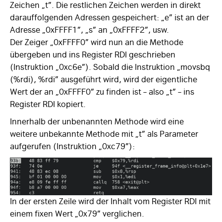
Zeichen „t”. Die restlichen Zeichen werden in direkt
darauffolgenden Adressen gespeichert: „e” ist an der
Adresse „0xFFFF1”, „s” an „0xFFFF2”, usw.
Der Zeiger „0xFFFF0” wird nun an die Methode
übergeben und ins Register RDI geschrieben
(Instruktion „0xc6e”). Sobald die Instruktion „movsbq
(%rdi), %rdi” ausgeführt wird, wird der eigentliche
Wert der an „0xFFFF0” zu finden ist – also „t” – ins
Register RDI kopiert.
Innerhalb der unbenannten Methode wird eine
weitere unbekannte Methode mit „t” als Parameter
aufgerufen (Instruktion „0xc79”):
In der ersten Zeile wird der Inhalt vom Register RDI mit
einem fixen Wert „0x79” verglichen.