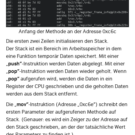
Anfang der Methode an der Adresse 0xc6c
Die ersten zwei Zeilen initialisieren den Stack.
Der Stack ist ein Bereich im Arbeitsspeicher in dem
eine Funktion temporär Daten speichert. Mit einer
„
push”
-Instruktion werden Daten abgelegt. Mit einer
„
pop”
-Instruktion werden Daten wieder geholt. Wenn
„
pop”
aufgerufen wird, werden die Daten in ein
Register der CPU geschrieben und die geholten Daten
werden aus dem Stack entfernt.
Die „
mov”
-Instruktion (Adresse „0xc6e”) schreibt den
ersten Parameter der aufgerufenen Methode auf
Stack. (Genauer: es wird ein Zeiger zu der Adresse auf
den Stack geschrieben, an der der tatsächliche Wert
des Parameters zu finden ist.)