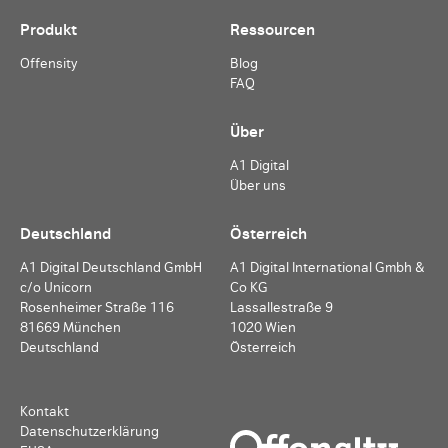
Produkt
Ressourcen
Offensity
Blog
FAQ
Über
A1 Digital
Über uns
Deutschland
Österreich
A1 Digital Deutschland GmbH
A1 Digital International Gmbh &
c/o Unicorn
Co KG
Rosenheimer Straße 116
Lassallestraße 9
81669 München
1020 Wien
Deutschland
Österreich
Kontakt
Datenschutzerklärung