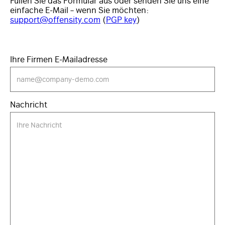
Füllen Sie das Formular aus oder senden Sie uns eine
einfache E-Mail – wenn Sie möchten:
support@offensity.com
(
PGP key
)
Ihre Firmen E-Mailadresse
Nachricht