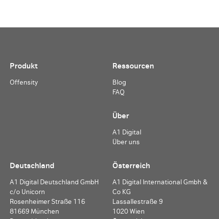
Produkt
Ressourcen
Offensity
Blog
FAQ
Über
A1 Digital
Über uns
Deutschland
Österreich
A1 Digital Deutschland GmbH
A1 Digital International Gmbh &
c/o Unicorn
Co KG
Rosenheimer Straße 116
Lassallestraße 9
81669 München
1020 Wien